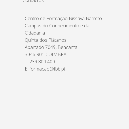
Contactos
Centro de Formação Bissaya Barreto
Campus do Conhecimento e da
Cidadania
Quinta dos Plátanos
Apartado 7049, Bencanta
3046-901 COIMBRA
T: 239 800 400
E: formacao@fbb.pt