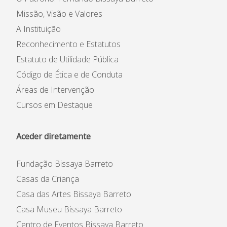
Missão, Visão e Valores
A Instituição
Reconhecimento e Estatutos
Estatuto de Utilidade Pública
Código de Ética e de Conduta
Áreas de Intervenção
Cursos em Destaque
Aceder diretamente
Fundação Bissaya Barreto
Casas da Criança
Casa das Artes Bissaya Barreto
Casa Museu Bissaya Barreto
Centro de Eventos Bissaya Barreto
Formação à Medida