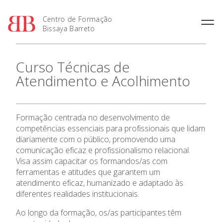
Centro de Formação
Bissaya Barreto
Curso Técnicas de
Atendimento e Acolhimento
Formação centrada no desenvolvimento de
competências essenciais para profissionais que lidam
diariamente com o público, promovendo uma
O CFBB
comunicação eficaz e profissionalismo relacional.
Visa assim capacitar os formandos/as com
Formação
ferramentas e atitudes que garantem um
atendimento eficaz, humanizado e adaptado às
diferentes realidades institucionais.
Agenda
Ao longo da formação, os/as participantes têm