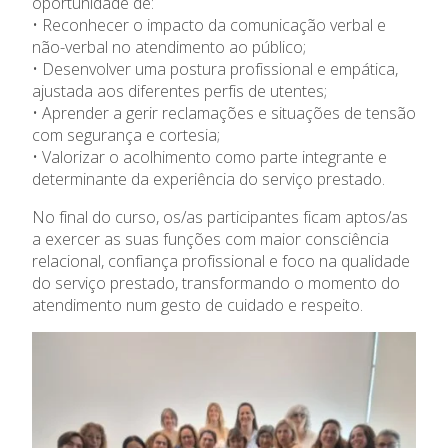
Parcerias
oportunidade de:
• Reconhecer o impacto da comunicação verbal e
não-verbal no atendimento ao público;
Bolsa de Formadores
• Desenvolver uma postura profissional e empática,
ajustada aos diferentes perfis de utentes;
Contactos
• Aprender a gerir reclamações e situações de tensão
com segurança e cortesia;
GIP
• Valorizar o acolhimento como parte integrante e
determinante da experiência do serviço prestado.
No final do curso, os/as participantes ficam aptos/as
a exercer as suas funções com maior consciência
relacional, confiança profissional e foco na qualidade
do serviço prestado, transformando o momento do
atendimento num gesto de cuidado e respeito.