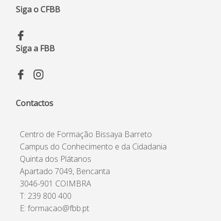
Siga o CFBB
Siga a FBB
Contactos
Centro de Formação Bissaya Barreto
Campus do Conhecimento e da Cidadania
Quinta dos Plátanos
Apartado 7049, Bencanta
3046-901 COIMBRA
T: 239 800 400
E: formacao@fbb.pt