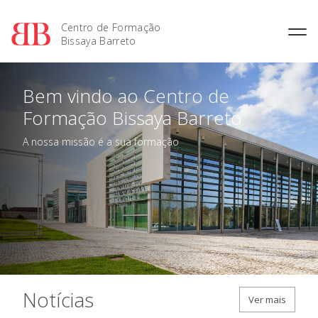
Centro de Formação
Bissaya Barreto
Bem vindo ao Centro de
Formação Bissaya Barreto
A nossa missão é a sua formação
O CFBB
Notícias
Ver mais